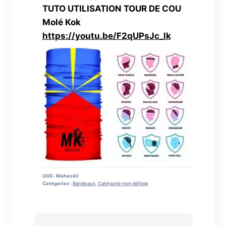
TUTO UTILISATION TOUR DE COU
Molé Kok
https://youtu.be/F2qUPsJc_lk
UGS :
Mahavéli
Catégories :
Bandeaux
,
Catégorie non définie