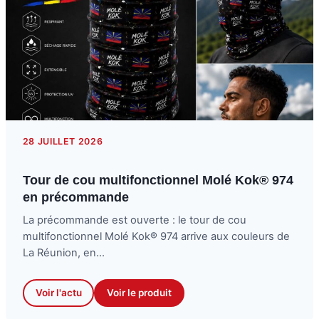
28 JUILLET 2026
Tour de cou multifonctionnel Molé Kok® 974
en précommande
La précommande est ouverte : le tour de cou
multifonctionnel Molé Kok® 974 arrive aux couleurs de
La Réunion, en…
Voir l'actu
Voir le produit