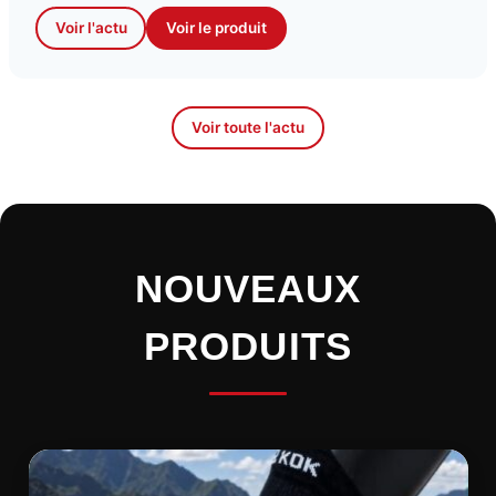
Voir l'actu
Voir le produit
Voir toute l'actu
NOUVEAUX
PRODUITS