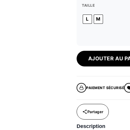
TAILLE
L
M
AJOUTER AU P
PAIEMENT SÉCURISÉ
Description