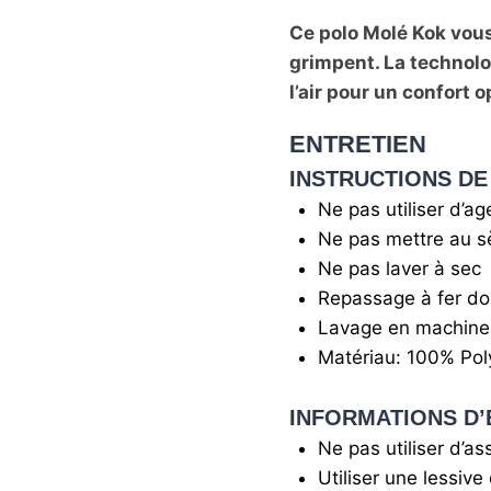
Ce polo Molé Kok vou
grimpent. La technolo
l’air pour un confort o
ENTRETIEN
INSTRUCTIONS DE
Ne pas utiliser d’a
Ne pas mettre au s
Ne pas laver à sec
Repassage à fer d
Lavage en machine 
Matériau: 100% Pol
INFORMATIONS D’
Ne pas utiliser d’as
Utiliser une lessiv