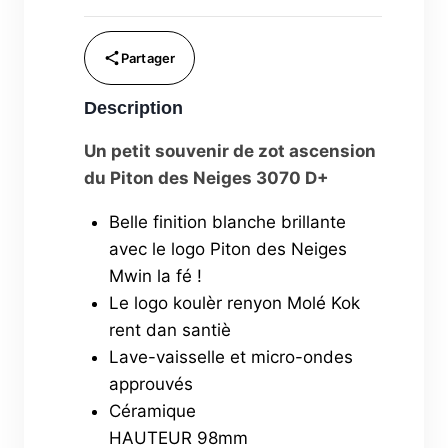
la
Fé
Description
Un petit souvenir de zot ascension
du Piton des Neiges 3070 D+
Belle finition blanche brillante
avec le logo Piton des Neiges
Mwin la fé !
Le logo koulèr renyon Molé Kok
rent dan santiè
Lave-vaisselle et micro-ondes
approuvés
Céramique
HAUTEUR 98mm