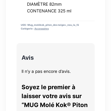
DIAMÈTRE 82mm
CONTENANCE 325 ml
UGS :
Mug_molékok_piton_des neiges _nou_la_fé
Catégorie :
Accessoires
Avis
Il n’y a pas encore d’avis.
Soyez le premier à
laisser votre avis sur
“MUG Molé Kok® Piton